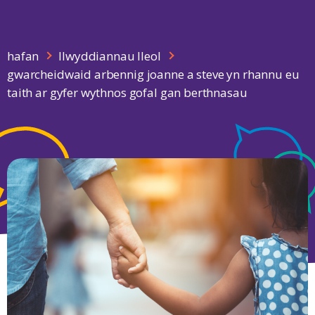
hafan
llwyddiannau lleol
gwarcheidwaid arbennig joanne a steve yn rhannu eu
taith ar gyfer wythnos gofal gan berthnasau