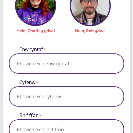
Enw cyntaf
*
Cyfenw
*
Rhif ffôn
*