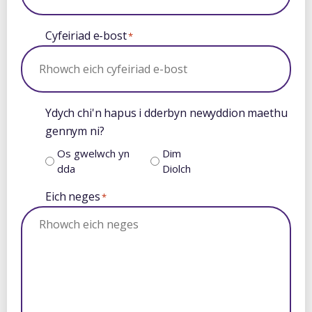
Cyfeiriad e-bost
*
Ydych chi'n hapus i dderbyn newyddion maethu
gennym ni?
Os gwelwch yn
Dim
dda
Diolch
Eich neges
*