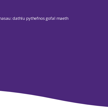
nasau: dathlu pythefnos gofal maeth