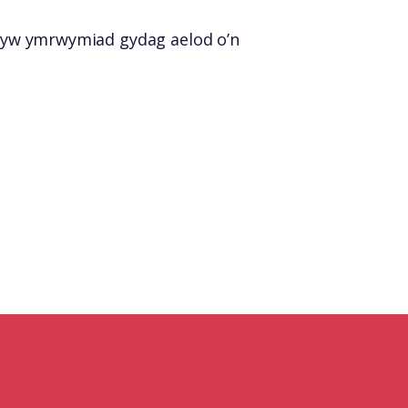
rhyw ymrwymiad gydag aelod o’n